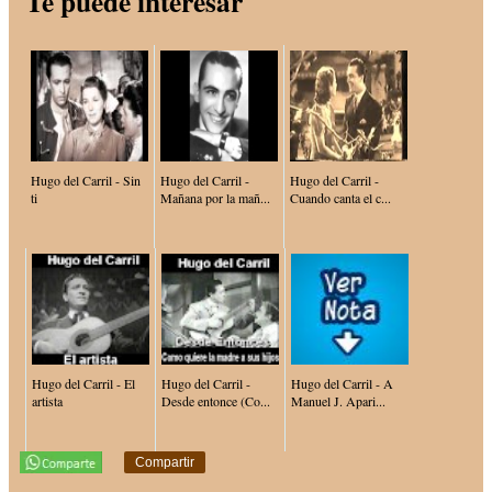
Te puede interesar
Hugo del Carril - Sin
Hugo del Carril -
Hugo del Carril -
ti
Mañana por la mañ...
Cuando canta el c...
Hugo del Carril - El
Hugo del Carril -
Hugo del Carril - A
artista
Desde entonce (Co...
Manuel J. Apari...
Compartir