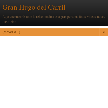
Gran Hugo del Carril
Aquí encontrarás todo lo relacionado a esta gran persona, fotos, videos, notas,
reportajes
▼